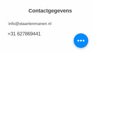
Contactgegevens
info@staartenmanen.nl
+31 627869441
Links
Bezoek website