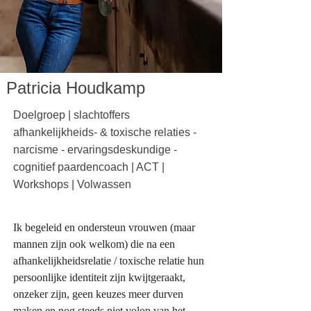
Patricia Houdkamp
Doelgroep | slachtoffers
afhankelijkheids- & toxische relaties -
narcisme - ervaringsdeskundige -
cognitief paardencoach | ACT |
Workshops | Volwassen
Ik begeleid en ondersteun vrouwen (maar 
mannen zijn ook welkom) die na een 
afhankelijkheidsrelatie / toxische relatie hun 
persoonlijke identiteit zijn kwijtgeraakt, 
onzeker zijn, geen keuzes meer durven 
maken en nog steeds niet volop van het 