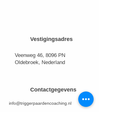
Vestigingsadres
Veenweg 46, 8096 PN
Oldebroek, Nederland
Contactgegevens
info@triggerpaardencoaching.nl
+31 638964837