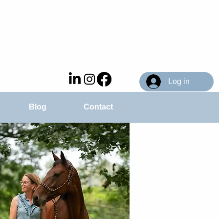
Log in
Blog
Contact