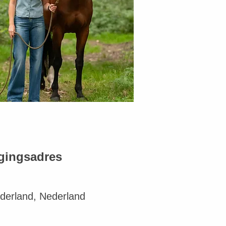
igingsadres
derland, Nederland