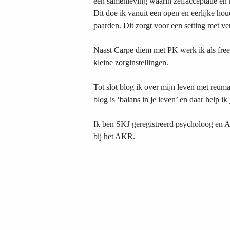
een samenleving waarin zelfacceptatie en 
Dit doe ik vanuit een open en eerlijke hou
paarden. Dit zorgt voor een setting met ve
Naast Carpe diem met PK werk ik als fre
kleine zorginstellingen.
Tot slot blog ik over mijn leven met reum
blog is ‘balans in je leven’ en daar help ik
Ik ben SKJ geregistreerd psycholoog en A
bij het AKR.