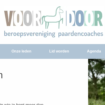
Onze leden
Lid worden
Agenda
n