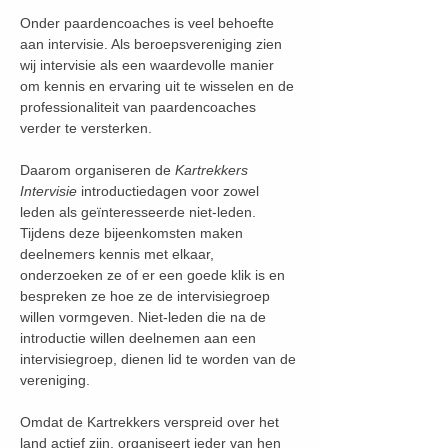
Onder paardencoaches is veel behoefte 
aan intervisie. Als beroepsvereniging zien 
wij intervisie als een waardevolle manier 
om kennis en ervaring uit te wisselen en de 
professionaliteit van paardencoaches 
verder te versterken.
Daarom organiseren de 
Kartrekkers 
Intervisie
 introductiedagen voor zowel 
leden als geïnteresseerde niet-leden. 
Tijdens deze bijeenkomsten maken 
deelnemers kennis met elkaar, 
onderzoeken ze of er een goede klik is en 
bespreken ze hoe ze de intervisiegroep 
willen vormgeven. Niet-leden die na de 
introductie willen deelnemen aan een 
intervisiegroep, dienen lid te worden van de 
vereniging.
Omdat de Kartrekkers verspreid over het 
land actief zijn, organiseert ieder van hen 